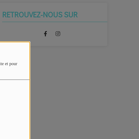
RETROUVEZ-NOUS SUR
ite et pour