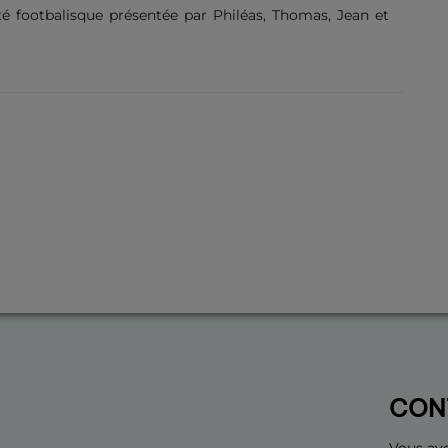
ité footbalisque présentée par Philéas, Thomas, Jean et
CON
Vous ave