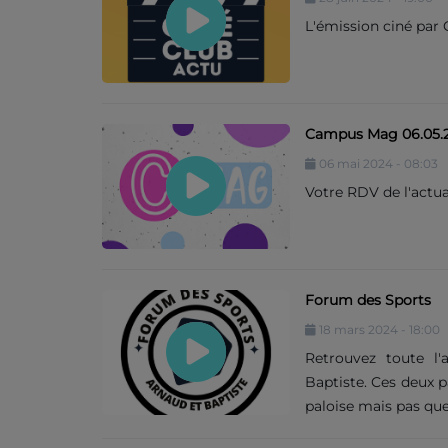
L'émission ciné par 
Contact
Campus Mag 06.05.
06 mai 2024 - 08:03
Votre RDV de l'actua
Forum des Sports
18 mars 2024 - 18:00
Retrouvez toute l'
Baptiste. Ces deux p
paloise mais pas que