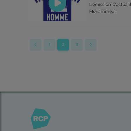
L'émission d'actual
Mohammed !
1
2
3