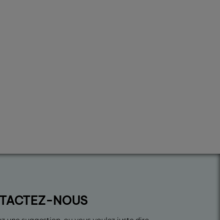
TACTEZ-NOUS
z une suggestion, ou vous voulez juste dire