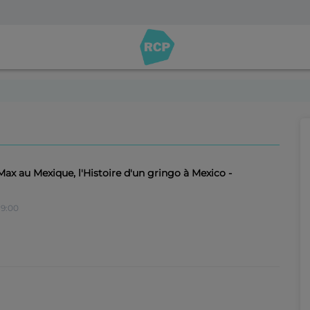
Max au Mexique, l'Histoire d'un gringo à Mexico -
9:00