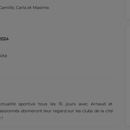
Camille, Carla et Maxime.
2024
lité
actualité sportive tous les 15 jours avec Arnaud et
assionnés donneront leur regard sur les clubs de la cité
 !